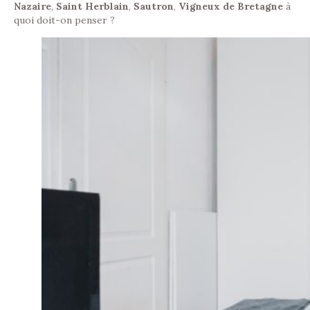
Nazaire
,
Saint Herblain
,
Sautron
,
Vigneux de Bretagne
à
quoi doit-on penser ?