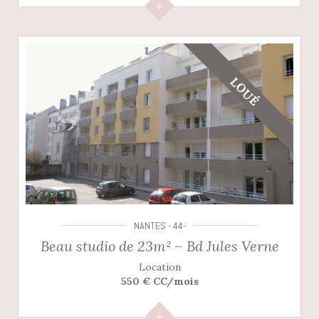
LOUÉ
NANTES - 44-
Beau studio de 23m² – Bd Jules Verne
Location
550 € CC/mois