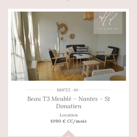
NANTES - 44 -
Beau T3 Meublé – Nantes – St
Donatien
Location
1090 € CC/mois