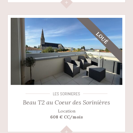
LOUÉ
LES SORINIERES
Beau T2 au Coeur des Sorinières
Location
608 € CC/mois