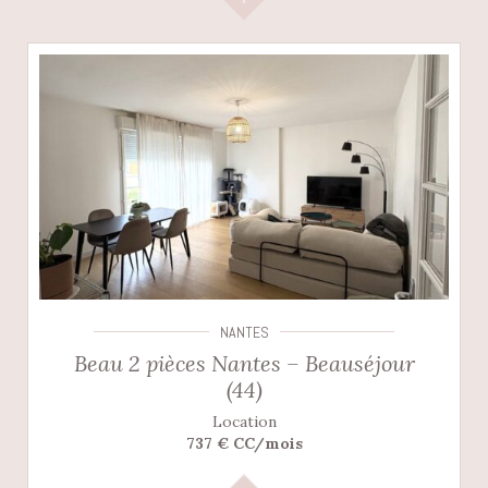
NANTES
Beau 2 pièces Nantes – Beauséjour
(44)
Location
737 € CC/mois