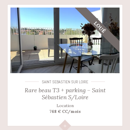
LOUÉ
SAINT SEBASTIEN SUR LOIRE
Rare beau T3 + parking – Saint
Sébastien S/Loire
Location
768 € CC/mois