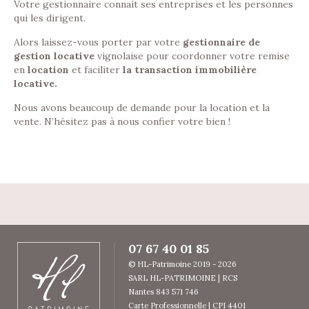
Votre gestionnaire connait ses entreprises et les personnes
qui les dirigent.
Alors laissez-vous porter par votre
gestionnaire de
gestion locative
vignolaise pour coordonner votre remise
en
location
et faciliter
la transaction immobilière
locative.
Nous avons beaucoup de demande pour la location et la
vente. N’hésitez pas à nous confier votre bien !
07 67 40 01 85
© HL-Patrimoine 2019 - 2026
SARL HL-PATRIMOINE | RCS
Nantes 843 571 746
Carte Professionnelle | CPI 4401