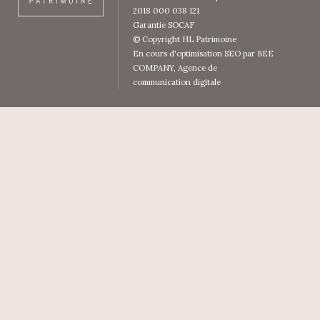
2018 000 038 121
Garantie SOCAF
© Copyright HL Patrimoine
En cours d'optimisation SEO par BEE
COMPANY,
Agence de
communication digitale