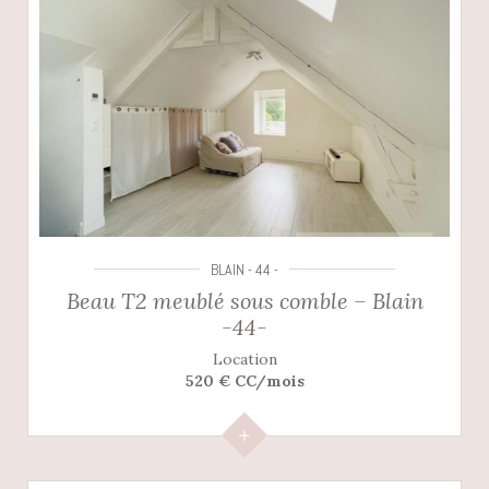
BLAIN - 44 -
Beau T2 meublé sous comble – Blain
-44-
Location
520 € CC/mois