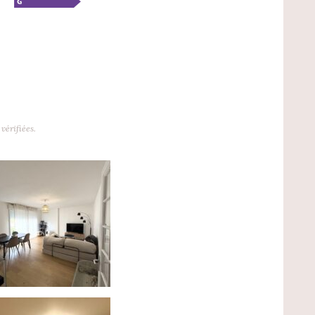
vérifiées.