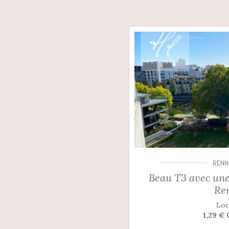
RENN
Beau T3 avec une
Re
Loc
1,29 €