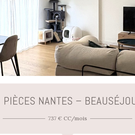
2 PIÈCES NANTES – BEAUSÉJOU
737 € CC/mois