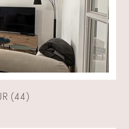
R (44)