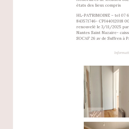
états des lieux compris
HL-PATRIMOINE – tel 07 6
843571746- CPI44012018 0
renouvelé le 3/11/2025 par
Nantes Saint Nazaire- caiss
SOCAF 26 av de Suffren à P
Informati