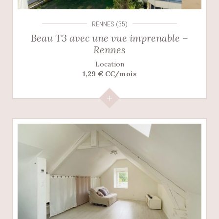
RENNES (35)
Beau T3 avec une vue imprenable –
Rennes
Location
1,29 € CC/mois