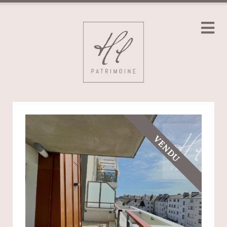
VENDU