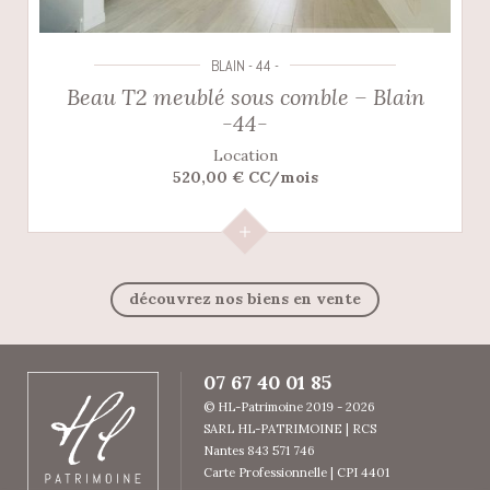
BLAIN - 44 -
Beau T2 meublé sous comble – Blain
-44-
Location
520,00 € CC/mois
découvrez nos biens en vente
07 67 40 01 85
© HL-Patrimoine 2019 - 2026
SARL HL-PATRIMOINE | RCS
Nantes 843 571 746
Carte Professionnelle | CPI 4401