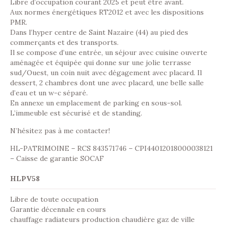
Libre d’occupation courant 2025 et peut être avant.
Aux normes énergétiques RT2012 et avec les dispositions
PMR.
Dans l’hyper centre de Saint Nazaire (44) au pied des
commerçants et des transports.
Il se compose d’une entrée, un séjour avec cuisine ouverte
aménagée et équipée qui donne sur une jolie terrasse
sud/Ouest, un coin nuit avec dégagement avec placard. Il
dessert, 2 chambres dont une avec placard, une belle salle
d’eau et un w-c séparé.
En annexe un emplacement de parking en sous-sol.
L’immeuble est sécurisé et de standing.
N’hésitez pas à me contacter!
HL-PATRIMOINE – RCS 843571746 – CPI44012018000038121
– Caisse de garantie SOCAF
HLPV58
Libre de toute occupation
Garantie décennale en cours
chauffage radiateurs production chaudière gaz de ville