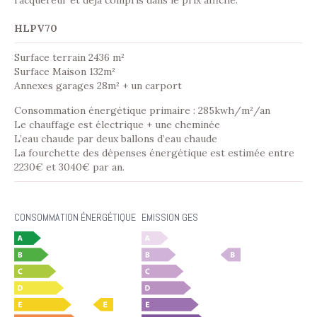
l’acquéreur et déjà compris dans le prix affiché.
HLPV70
Surface terrain 2436 m²
Surface Maison 132m²
Annexes garages 28m² + un carport
Consommation énergétique primaire : 285kwh/m²/an
Le chauffage est électrique + une cheminée
L’eau chaude par deux ballons d’eau chaude
La fourchette des dépenses énergétique est estimée entre
2230€ et 3040€ par an.
CONSOMMATION ÉNERGÉTIQUE
EMISSION GES