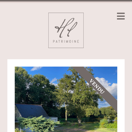
VENDU