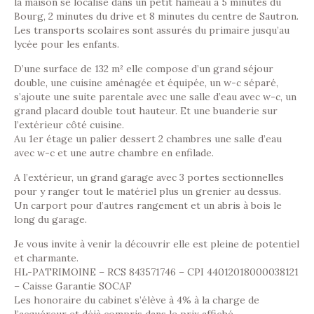
la maison se localise dans un petit hameau à 5 minutes du
Bourg, 2 minutes du drive et 8 minutes du centre de Sautron.
Les transports scolaires sont assurés du primaire jusqu’au
lycée pour les enfants.
D’une surface de 132 m² elle compose d’un grand séjour
double, une cuisine aménagée et équipée, un w-c séparé,
s’ajoute une suite parentale avec une salle d’eau avec w-c, un
grand placard double tout hauteur. Et une buanderie sur
l’extérieur côté cuisine.
Au 1er étage un palier dessert 2 chambres une salle d’eau
avec w-c et une autre chambre en enfilade.
A l’extérieur, un grand garage avec 3 portes sectionnelles
pour y ranger tout le matériel plus un grenier au dessus.
Un carport pour d’autres rangement et un abris à bois le
long du garage.
Je vous invite à venir la découvrir elle est pleine de potentiel
et charmante.
HL-PATRIMOINE – RCS 843571746 – CPI 44012018000038121
– Caisse Garantie SOCAF
Les honoraire du cabinet s’élève à 4% à la charge de