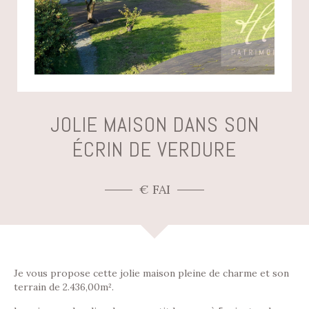
JOLIE MAISON DANS SON
ÉCRIN DE VERDURE
€ FAI
Je vous propose cette jolie maison pleine de charme et son
terrain de 2.436,00m².