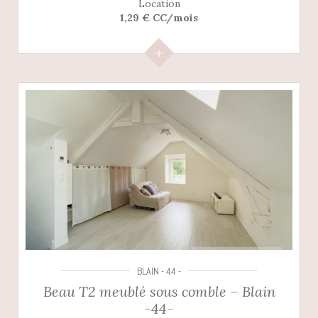
Location
1,29 € CC/mois
BLAIN - 44 -
Beau T2 meublé sous comble – Blain
-44-