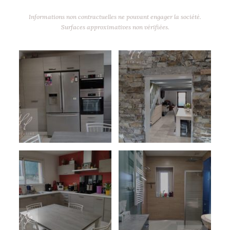
Informations non contractuelles ne pouvant engager la société.
Surfaces approximatives non vérifiées.