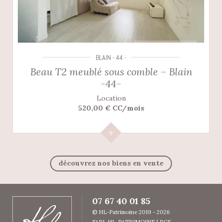
BLAIN - 44 -
Beau T2 meublé sous comble – Blain
-44-
Location
520,00 € CC/mois
découvrez nos biens en vente
07 67 40 01 85
© HL-Patrimoine 2019 - 2026