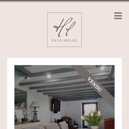
VENDU