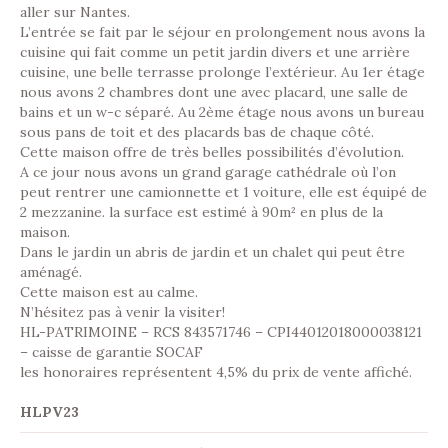
aller sur Nantes.
L’entrée se fait par le séjour en prolongement nous avons la
cuisine qui fait comme un petit jardin divers et une arrière
cuisine, une belle terrasse prolonge l’extérieur. Au 1er étage
nous avons 2 chambres dont une avec placard, une salle de
bains et un w-c séparé. Au 2ème étage nous avons un bureau
sous pans de toit et des placards bas de chaque côté.
Cette maison offre de très belles possibilités d’évolution.
A ce jour nous avons un grand garage cathédrale où l’on
peut rentrer une camionnette et 1 voiture, elle est équipé de
2 mezzanine. la surface est estimé à 90m² en plus de la
maison.
Dans le jardin un abris de jardin et un chalet qui peut être
aménagé.
Cette maison est au calme.
N’hésitez pas à venir la visiter!
HL-PATRIMOINE – RCS 843571746 – CPI44012018000038121
– caisse de garantie SOCAF
les honoraires représentent 4,5% du prix de vente affiché.
HLPV23