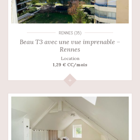
RENNES (35)
Beau T3 avec une vue imprenable –
Rennes
Location
1,29 € CC/mois