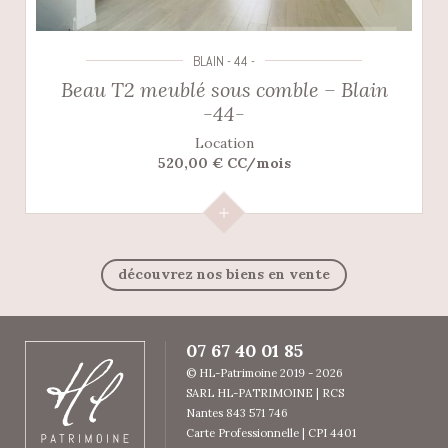
BLAIN - 44 -
Beau T2 meublé sous comble – Blain
-44-
Location
520,00 € CC/mois
découvrez nos biens en vente
07 67 40 01 85
© HL-Patrimoine 2019 - 2026
SARL HL-PATRIMOINE | RCS
Nantes 843 571 746
Carte Professionnelle | CPI 4401