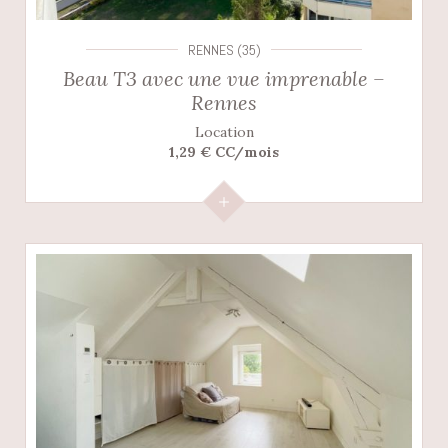
RENNES (35)
Beau T3 avec une vue imprenable –
Rennes
Location
1,29 € CC/mois