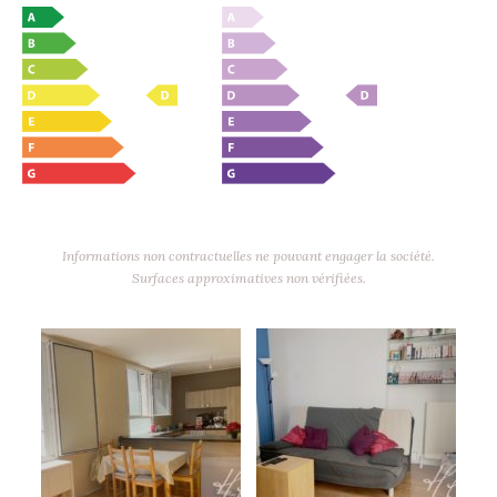
Informations non contractuelles ne pouvant engager la société.
Surfaces approximatives non vérifiées.