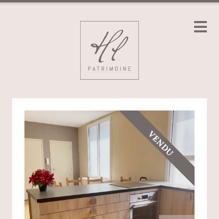
VENDU