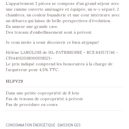
L’appartement 3 pièces se compose d’un grand séjour avec
une cuisine ouverte aménagée et équipée, un w-c séparé, 2
chambres, un couloir buanderie et une cour intérieure avec
un débarra qui laisse de belle perspectives d’évolution.
En annexe une grande cave.
Des travaux d’embellissement sont à prévoir.
Je vous invite à venir découvrir ce bien atypique!
Hélène LANGLOIS de HL-PATRIMOINE – RCS 843571746 –
CPI44012018000038121-
Le prix indiqué comprend les honoraires à la charge de
l’acquéreur pour 4,5% TTC.
HLPV29
Dans une petite copropriété de 8 lots
Pas de travaux de copropriété à prévoir
Pas de procédure en cours
CONSOMMATION ÉNERGÉTIQUE
EMISSION GES