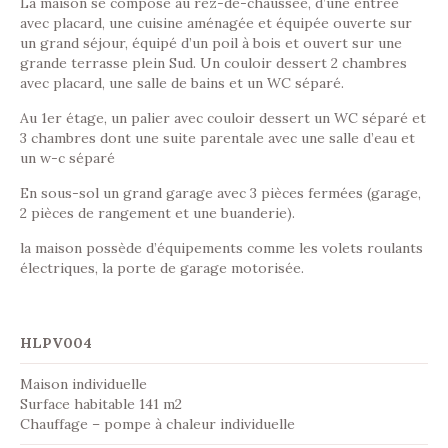
La maison se compose au rez-de-chaussée, d’une entrée
avec placard, une cuisine aménagée et équipée ouverte sur
un grand séjour, équipé d’un poil à bois et ouvert sur une
grande terrasse plein Sud. Un couloir dessert 2 chambres
avec placard, une salle de bains et un WC séparé.
Au 1er étage, un palier avec couloir dessert un WC séparé et
3 chambres dont une suite parentale avec une salle d’eau et
un w-c séparé
En sous-sol un grand garage avec 3 pièces fermées (garage,
2 pièces de rangement et une buanderie).
la maison possède d’équipements comme les volets roulants
électriques, la porte de garage motorisée.
HLPV004
Maison individuelle
Surface habitable 141 m2
Chauffage – pompe à chaleur individuelle