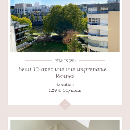
RENNES (35)
Beau T3 avec une vue imprenable –
Rennes
Location
1,29 € CC/mois