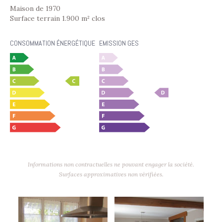
Maison de 1970
Surface terrain 1.900 m² clos
CONSOMMATION ÉNERGÉTIQUE
EMISSION GES
Informations non contractuelles ne pouvant engager la société.
Surfaces approximatives non vérifiées.