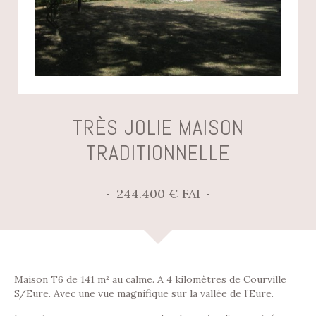
TRÈS JOLIE MAISON
TRADITIONNELLE
244.400 € FAI
Maison T6 de 141 m² au calme. A 4 kilomètres de Courville
S/Eure. Avec une vue magnifique sur la vallée de l’Eure.