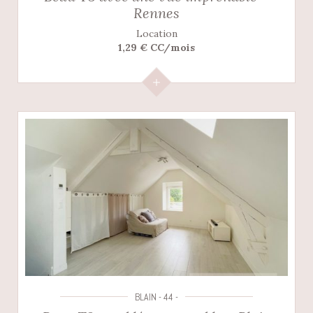
Rennes
Location
1,29 € CC/mois
BLAIN - 44 -