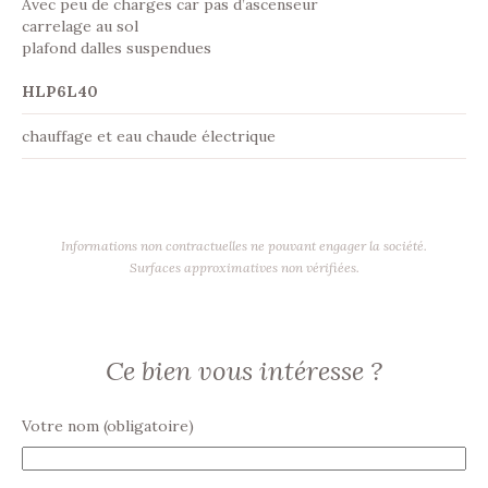
Avec peu de charges car pas d’ascenseur
carrelage au sol
plafond dalles suspendues
HLP6L40
chauffage et eau chaude électrique
Informations non contractuelles ne pouvant engager la société.
Surfaces approximatives non vérifiées.
Ce bien vous intéresse ?
Votre nom (obligatoire)