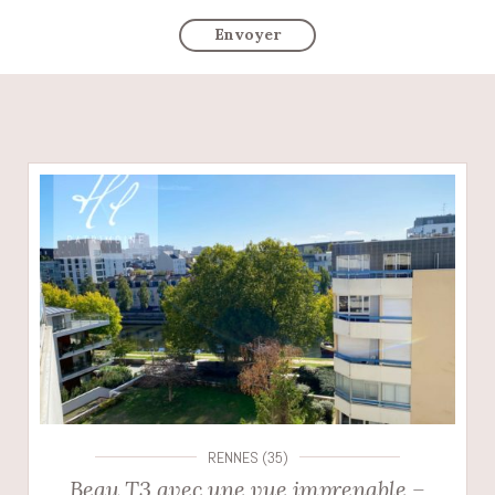
RENNES (35)
Beau T3 avec une vue imprenable –