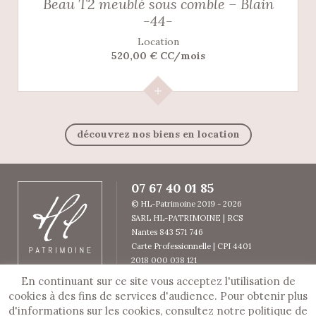
Beau T2 meublé sous comble – Blain
-44-
Location
520,00 € CC/mois
découvrez nos biens en location
07 67 40 01 85
© HL-Patrimoine 2019 - 2026
SARL HL-PATRIMOINE | RCS
Nantes 843 571 746
Carte Professionnelle | CPI 4401
2018 000 038 121
Garantie SOCAF
En continuant sur ce site vous acceptez l'utilisation de
© Copyright HL Patrimoine
cookies à des fins de services d'audience. Pour obtenir plus
En cours d'optimisation SEO par BEE
d'informations sur les cookies, consultez notre politique de