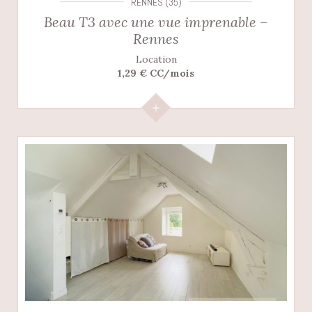
RENNES (35)
Beau T3 avec une vue imprenable –
Rennes
Location
1,29 € CC/mois