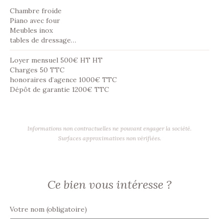
Chambre froide
Piano avec four
Meubles inox
tables de dressage…
Loyer mensuel 500€ HT HT
Charges 50 TTC
honoraires d’agence 1000€ TTC
Dépôt de garantie 1200€ TTC
Informations non contractuelles ne pouvant engager la société.
Surfaces approximatives non vérifiées.
Ce bien vous intéresse ?
Votre nom (obligatoire)