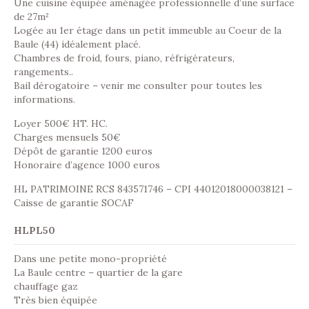
Une cuisine équipée aménagée professionnelle d’une surface
de 27m²
Logée au 1er étage dans un petit immeuble au Coeur de la
Baule (44) idéalement placé.
Chambres de froid, fours, piano, réfrigérateurs,
rangements..
Bail dérogatoire – venir me consulter pour toutes les
informations.
Loyer 500€ HT. HC.
Charges mensuels 50€
Dépôt de garantie 1200 euros
Honoraire d’agence 1000 euros
HL PATRIMOINE RCS 843571746 – CPI 44012018000038121 –
Caisse de garantie SOCAF
HLPL50
Dans une petite mono-propriété
La Baule centre – quartier de la gare
chauffage gaz
Très bien équipée