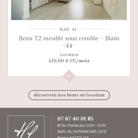
BLAIN - 44 -
Beau T2 meublé sous comble – Blain
-44-
Location
520,00 € CC/mois
découvrez nos biens en location
07 67 40 01 85
© HL-Patrimoine 2019 - 2026
SARL HL-PATRIMOINE | RCS
Nantes 843 571 746