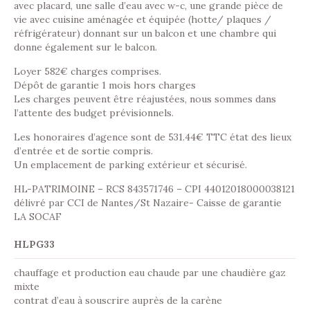
avec placard, une salle d’eau avec w-c, une grande pièce de
vie avec cuisine aménagée et équipée (hotte/ plaques /
réfrigérateur) donnant sur un balcon et une chambre qui
donne également sur le balcon.
Loyer 582€ charges comprises.
Dépôt de garantie 1 mois hors charges
Les charges peuvent être réajustées, nous sommes dans
l’attente des budget prévisionnels.
Les honoraires d’agence sont de 531.44€ TTC état des lieux
d’entrée et de sortie compris.
Un emplacement de parking extérieur et sécurisé.
HL-PATRIMOINE – RCS 843571746 – CPI 44012018000038121
délivré par CCI de Nantes/St Nazaire- Caisse de garantie
LA SOCAF
HLPG33
chauffage et production eau chaude par une chaudière gaz
mixte
contrat d’eau à souscrire auprès de la carène