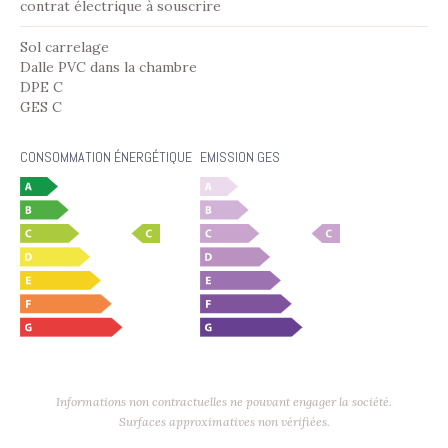
contrat électrique à souscrire
Sol carrelage
Dalle PVC dans la chambre
DPE C
GES C
CONSOMMATION ÉNERGÉTIQUE
EMISSION GES
Informations non contractuelles ne pouvant engager la société.
Surfaces approximatives non vérifiées.