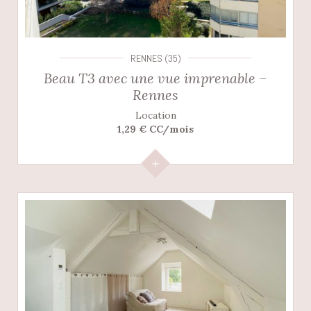
RENNES (35)
Beau T3 avec une vue imprenable –
Rennes
Location
1,29 € CC/mois