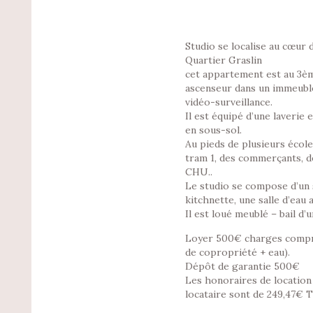
Studio se localise au cœur 
Quartier Graslin
cet appartement est au 3è
ascenseur dans un immeubl
vidéo-surveillance.
Il est équipé d’une laverie e
en sous-sol.
Au pieds de plusieurs écol
tram 1, des commerçants, de
CHU..
Le studio se compose d’un 
kitchnette, une salle d’eau 
Il est loué meublé – bail d’u
Loyer 500€ charges compr
de copropriété + eau).
Dépôt de garantie 500€
Les honoraires de location
locataire sont de 249,47€ 