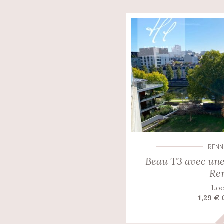
RENN
Beau T3 avec une
Re
Loc
1,29 €