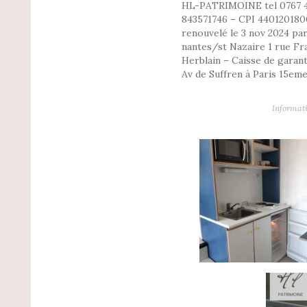
HL-PATRIMOINE tel 0767 4
843571746 – CPI 440120180
renouvelé le 3 nov 2024 par
nantes/st Nazaire 1 rue Fr
Herblain – Caisse de garan
Av de Suffren à Paris 15eme
Informati