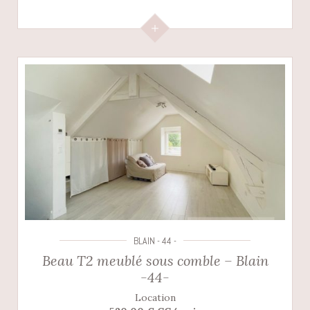
BLAIN - 44 -
Beau T2 meublé sous comble – Blain
-44-
Location