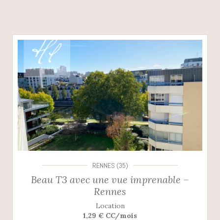
RENNES (35)
Beau T3 avec une vue imprenable –
Rennes
Location
1,29 € CC/mois