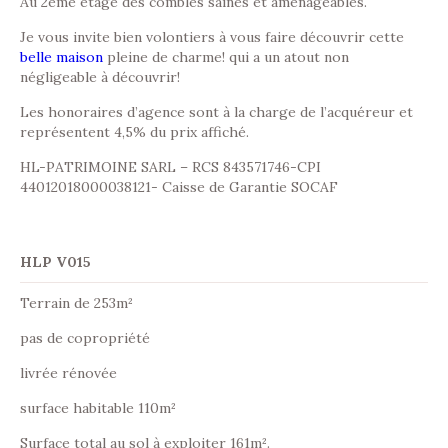
Au 2ème étage des combles saines et aménageables.
Je vous invite bien volontiers à vous faire découvrir cette
belle maison
pleine de charme! qui a un atout non
négligeable à découvrir!
Les honoraires d’agence sont à la charge de l’acquéreur et
représentent 4,5% du prix affiché.
HL-PATRIMOINE SARL – RCS 843571746-CPI
44012018000038121- Caisse de Garantie SOCAF
HLP V015
Terrain de 253m²
pas de copropriété
livrée rénovée
surface habitable 110m²
Surface total au sol à exploiter 161m².