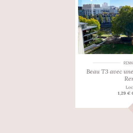
RENN
Beau T3 avec une
Re
Loc
1,29 €