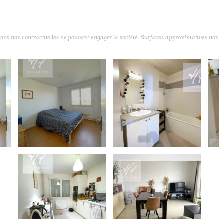
ons non contractuelles ne pouvant engager la société. Surfaces approximatives non 