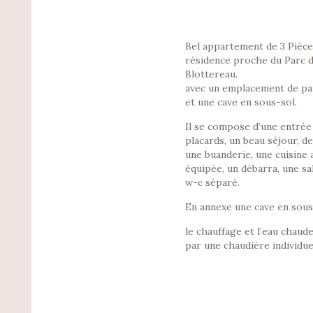
Bel appartement de 3 Pièce
résidence proche du Parc 
Blottereau.
avec un emplacement de pa
et une cave en sous-sol.
Il se compose d’une entrée
placards, un beau séjour, d
une buanderie, une cuisine
équipée, un débarra, une sal
w-c séparé.
En annexe une cave en sous
le chauffage et l’eau chaud
par une chaudière individue