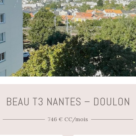
BEAU T3 NANTES – DOULON
746 € CC/mois