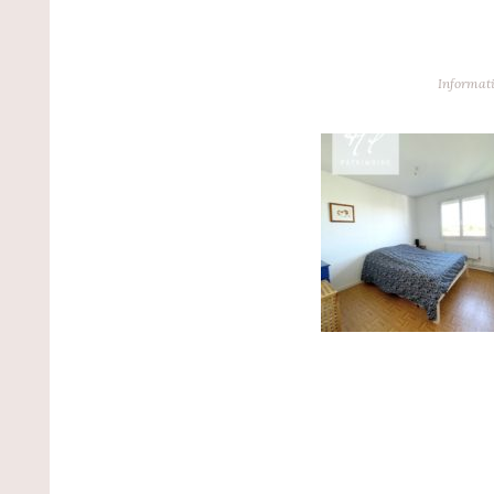
Informati