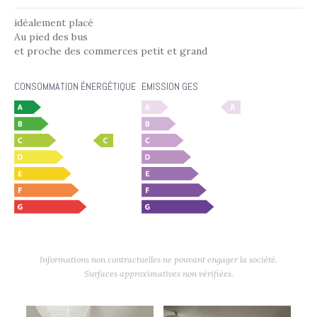
idéalement placé
Au pied des bus
et proche des commerces petit et grand
CONSOMMATION ÉNERGÉTIQUE
EMISSION GES
Informations non contractuelles ne pouvant engager la société.
Surfaces approximatives non vérifiées.