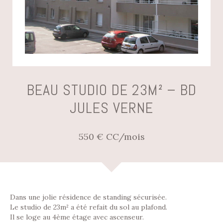
BEAU STUDIO DE 23M² – BD
JULES VERNE
550 € CC/mois
Dans une jolie résidence de standing sécurisée.
Le studio de 23m² a été refait du sol au plafond.
Il se loge au 4ème étage avec ascenseur.