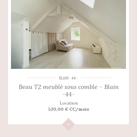
BLAIN - 44 -
Beau T2 meublé sous comble – Blain
-44-
Location
520,00 € CC/mois