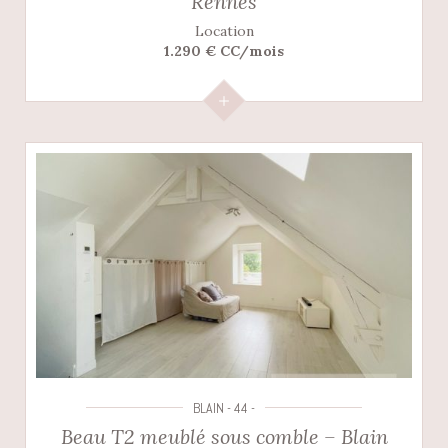
Rennes
Location
1.290 € CC/mois
BLAIN - 44 -
Beau T2 meublé sous comble – Blain